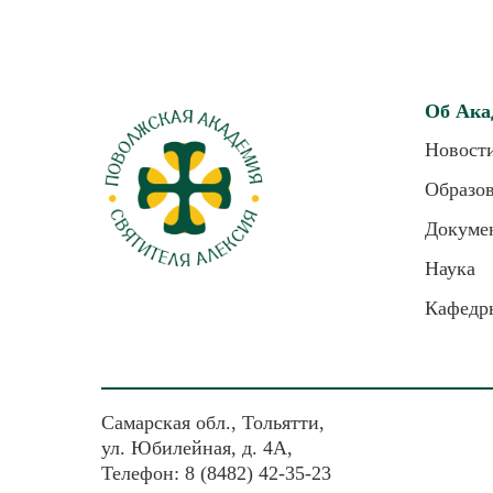
Об Ака
Новост
Образо
Докуме
Наука
Кафедр
Самарская обл., Тольятти,
ул. Юбилейная, д. 4А,
Телефон: 8 (8482) 42-35-23