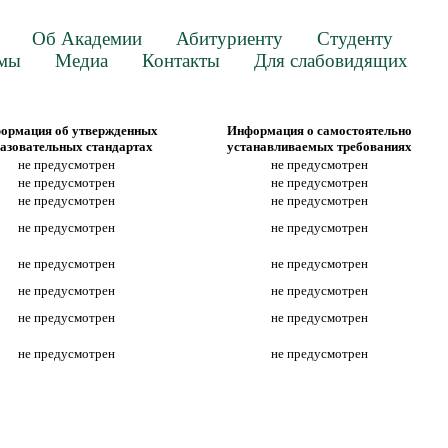
Об Академии
Абитуриенту
Студенту
ммы
Медиа
Контакты
Для слабовидящих
ормация об утвержденных
Информация о самостоятельно
азовательных стандартах
устанавливаемых требованиях
не предусмотрен
не предусмотрен
не предусмотрен
не предусмотрен
не предусмотрен
не предусмотрен
не предусмотрен
не предусмотрен
не предусмотрен
не предусмотрен
не предусмотрен
не предусмотрен
не предусмотрен
не предусмотрен
не предусмотрен
не предусмотрен