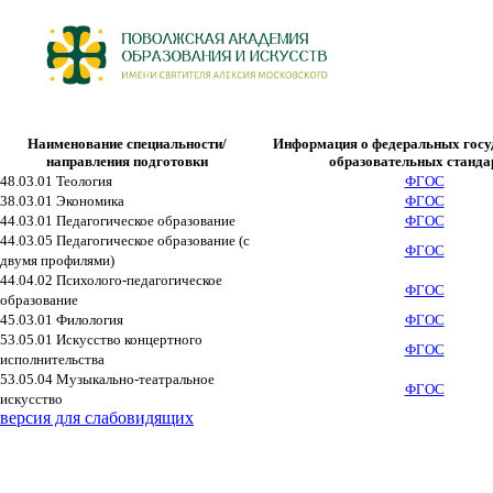
Наименование специальности/
Информация о федеральных госу
направления подготовки
образовательных станда
48.03.01 Теология
ФГОС
38.03.01 Экономика
ФГОС
44.03.01 Педагогическое образование
ФГОС
44.03.05 Педагогическое образование (с
ФГОС
двумя профилями)
44.04.02 Психолого-педагогическое
ФГОС
образование
45.03.01 Филология
ФГОС
53.05.01 Искусство концертного
ФГОС
исполнительства
53.05.04 Музыкально-театральное
ФГОС
искусство
версия для слабовидящих