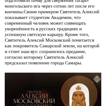
подготовило почву для свержения татаро-
монгольского ига через сотню лет после его
кончины.Своим примером Святитель Алексий
показывает студентам Академии, что
современный человек может совмещать
укоренённость в русских традициях и
успешную светскую карьеру. Кроме того,
Святитель Алексий Московский почитается
как покровитель Самарской земли, на которой
и стоит наш вуз: сохранилось предание,
согласно которому Святитель Алексий
предсказал появление города Самары.