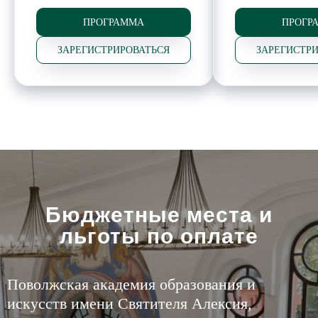
ПРОГРАММА
ПРОГР
ЗАРЕГИСТРИРОВАТЬСЯ
ЗАРЕГИСТР
Бюджетные места и
льготы по оплате
Поволжская академия образования и