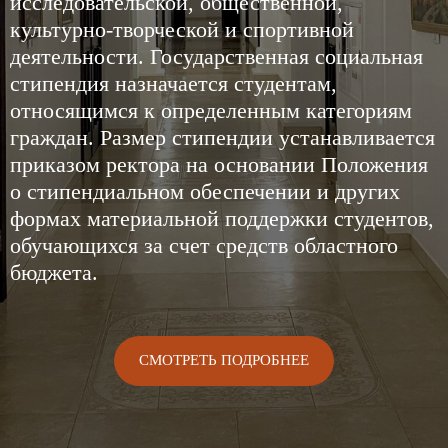
достижения в учебной, научно-
исследовательской, общественной,
культурно-творческой и спортивной
деятельности. Государственная социальная
стипендия назначается студентам,
относящимся к определенным категориям
граждан. Размер стипендии устанавливается
приказом ректора на основании Положения
о стипендиальном обеспечении и других
формах материальной поддержки студентов,
обучающихся за счет средств областного
бюджета.
СМОТРЕТЬ ПОДРОБНЕЕ