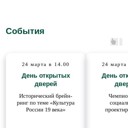
События
24 марта в 14.00
24 марта
День открытых
День от
дверей
две
Исторический брейн-
Чемпио
ринг по теме «Культура
социал
России 19 века»
проекти