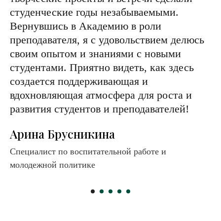
наставник. А однокурсники стали не
просто товарищами, а близкими друзьями.
Академия дала мне не только знания, но и
любовь к профессии. Лучшим
подтверждением, что я выбрала
правильный путь, стало приглашение на
работу в гимназию во имя Всех Русских
Святых. Это удивительное место с по-
настоящему семейной атмосферой, где
чтут традиции.
Ангелина Завгородняя
Советник по воспитательной работе