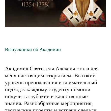
Выпускники об Академии
В 2024 году я окончила Академию
Святителя Алексия. Эти годы навсегда
останутся в моем сердце как один из
самых светлых периодов жизни. С первого
дня Академия стала для меня вторым
домом. Здесь каждый преподаватель — не
только профессионал, но и мудрый