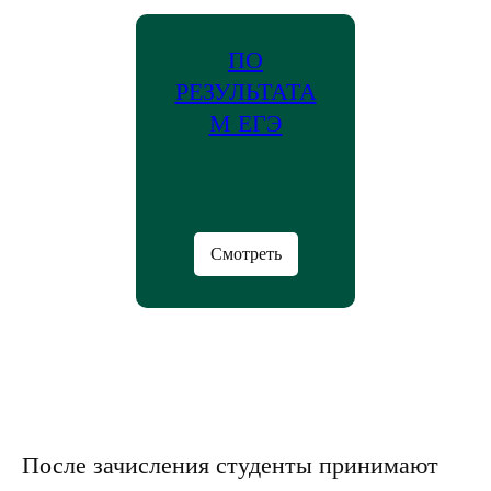
ПО
РЕЗУЛЬТАТА
М ЕГЭ
Смотреть