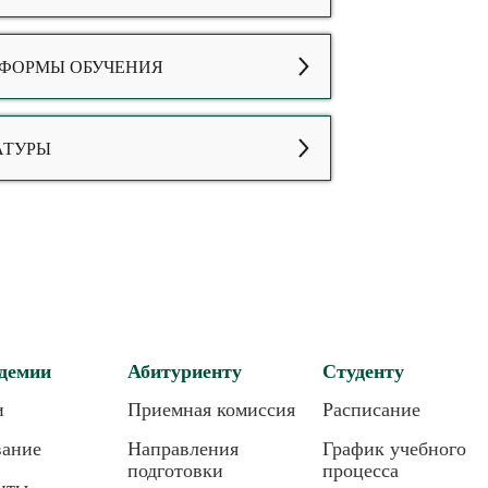
 ФОРМЫ ОБУЧЕНИЯ
АТУРЫ
демии
Абитуриенту
Студенту
и
Приемная комиссия
Расписание
вание
Направления
График учебного
подготовки
процесса