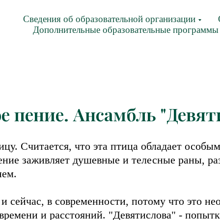
Сведения об образовательной организации
Дополнительные образовательные программы
е пение. Ансамбль "Девят
ицу. Считается, что эта птица обладает особы
пение заживляет душевные и телесные раны, ра
нем.
и сейчас, в современности, потому что это не
времени и расстояний. "Девятислова" - попытк