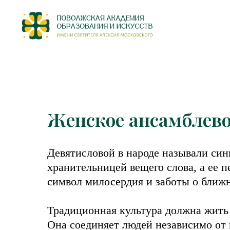
Женское ансамблево
Девятисловой в народе называли син
хранительницей вещего слова, а ее 
символ милосердия и заботы о ближ
Традиционная культура должна жить 
Она соединяет людей независимо от 