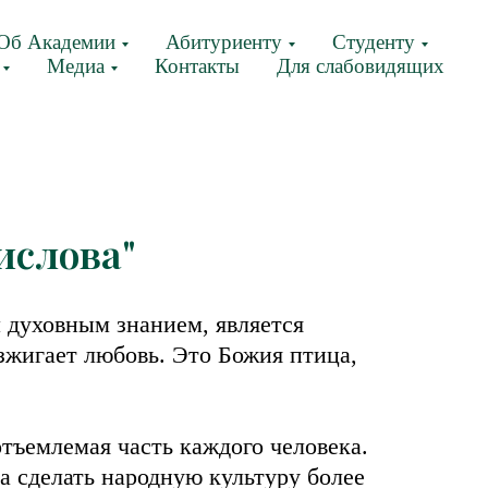
Об Академии
Абитуриенту
Студенту
Медиа
Контакты
Для слабовидящих
ислова"
м духовным знанием, является
зжигает любовь. Это Божия птица,
отъемлемая часть каждого человека.
а сделать народную культуру более