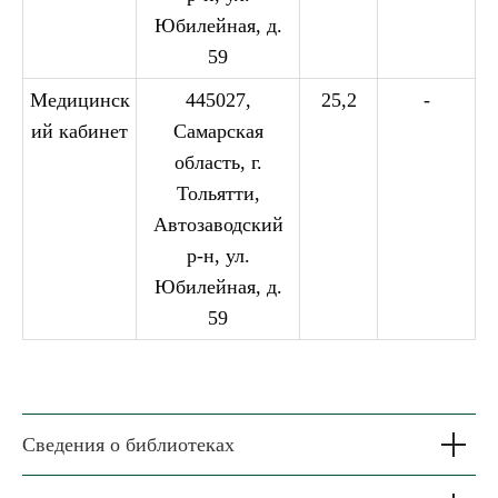
Юбилейная, д.
59
Медицинск
445027,
25,2
-
ий кабинет
Самарская
область, г.
Тольятти,
Автозаводский
р-н, ул.
Юбилейная, д.
59
Сведения о библиотеках