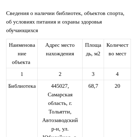
Сведения о наличии библиотек, объектов спорта,
об условиях питания и охраны здоровья
обучающихся
Наименова
Адрес место
Площа
Количест
ние
нахождения
дь, м2
во мест
объекта
1
2
3
4
Библиотека
445027,
68,7
20
Самарская
область, г.
Тольятти,
Автозаводский
р-н, ул.