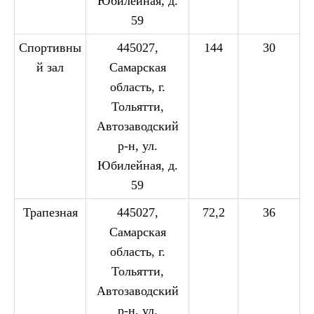
Юбилейная, д.
59
Спортивны
445027,
144
30
й зал
Самарская
область, г.
Тольятти,
Автозаводский
р-н, ул.
Юбилейная, д.
59
Трапезная
445027,
72,2
36
Самарская
область, г.
Тольятти,
Автозаводский
р-н, ул.