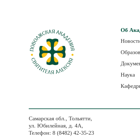
Об Ака
Новост
Образо
Докуме
Наука
Кафедр
Самарская обл., Тольятти,
ул. Юбилейная, д. 4А,
Телефон: 8 (8482) 42-35-23