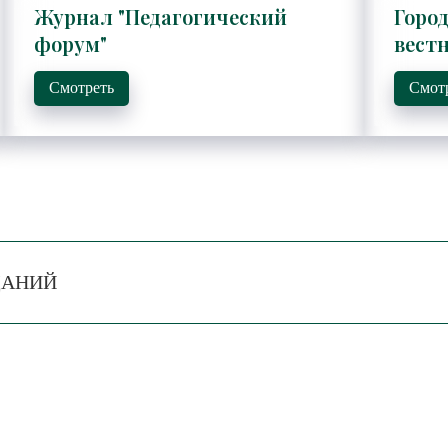
Журнал "Педагогический
Горо
форум"
вест
Смотреть
Смот
ДАНИЙ