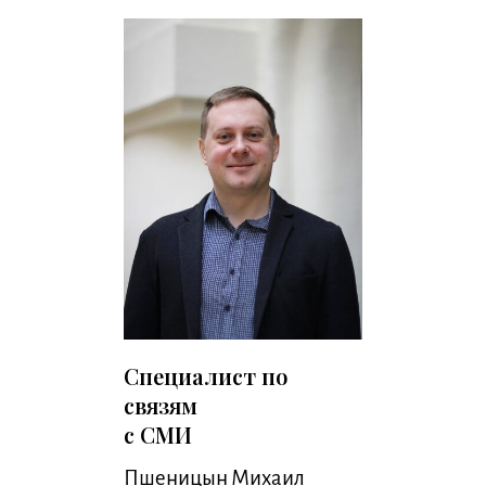
Специалист по
связям
с СМИ
Пшеницын Михаил