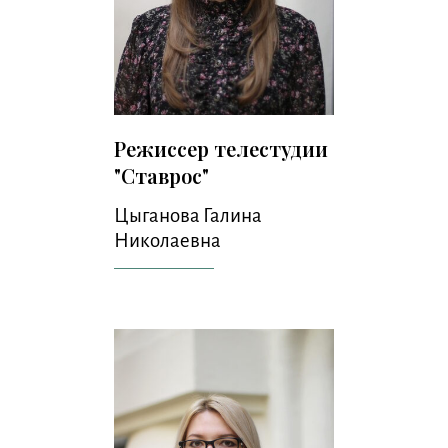
Режиссер телестудии
"Ставрос"
Цыганова Галина
Николаевна